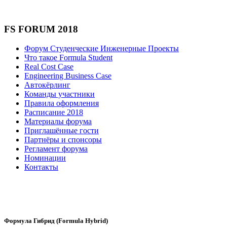
FS FORUM 2018
Форум Студенческие Инженерные Проекты
Что такое Formula Student
Real Cost Case
Engineering Business Case
Автокёрлинг
Команды участники
Правила оформления
Расписание 2018
Материалы форума
Приглашённые гости
Партнёры и спонсоры
Регламент форума
Номинации
Контакты
ВК Новости
Формула Гибрид (Formula Hybrid)